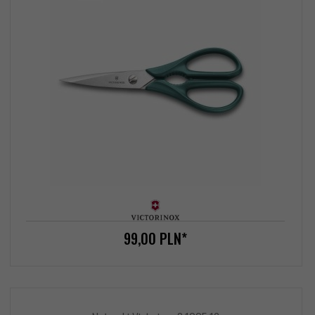
99,
00
PLN*