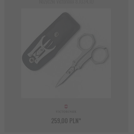
Nożyczki Victorinox 8.1034.10
259,
00
PLN*