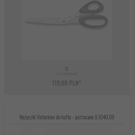
119,
00
PLN*
Nożyczki Victorinox do haftu - pozłacane 8.1040.09