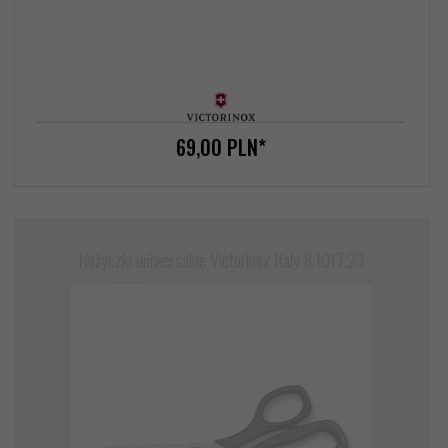
69,
00
PLN*
Nożyczki uniwersalne Victorinox Italy 8.1017.23