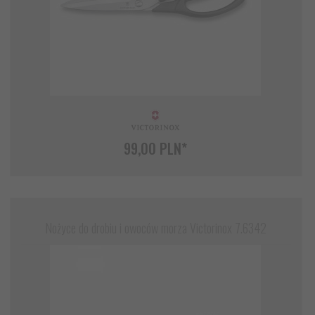
99,
00
PLN*
Nożyce do drobiu i owoców morza Victorinox 7.6342