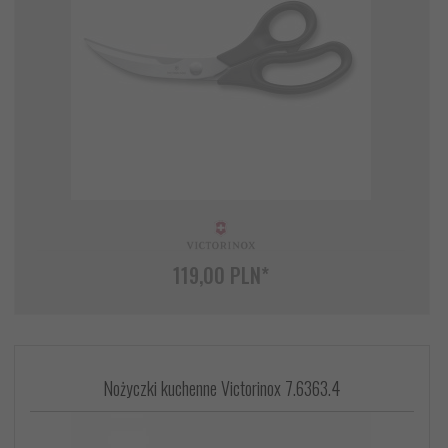
119,
00
PLN*
Nożyczki kuchenne Victorinox 7.6363.4