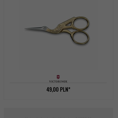
49,
00
PLN*