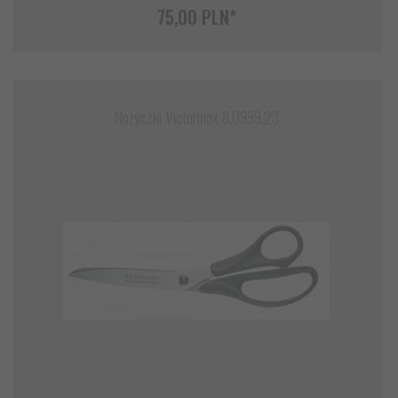
75,
00
PLN*
Nożyczki Victorinox 8.0999.23