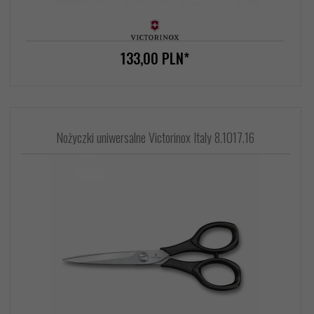
133,
00
PLN*
Nożyczki uniwersalne Victorinox Italy 8.1017.16