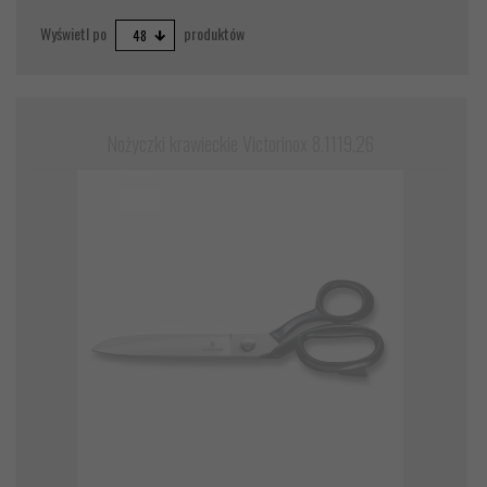
pop
Wyświetl po
produktów
48
Nożyczki krawieckie Victorinox 8.1119.26