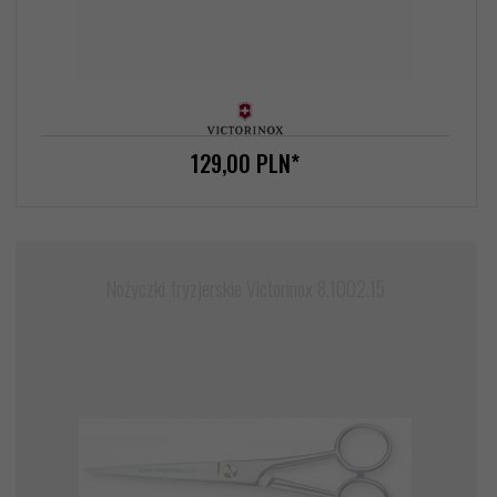
129,
00
PLN*
Nożyczki fryzjerskie Victorinox 8.1002.15