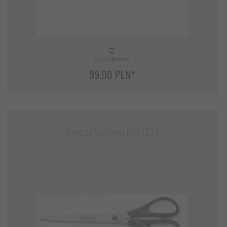
99,
00
PLN*
Nożyczki Victorinox 8.0973.23