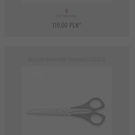
119,
00
PLN*
Nożyczki uniwersalne Victorinox 8.0906.16