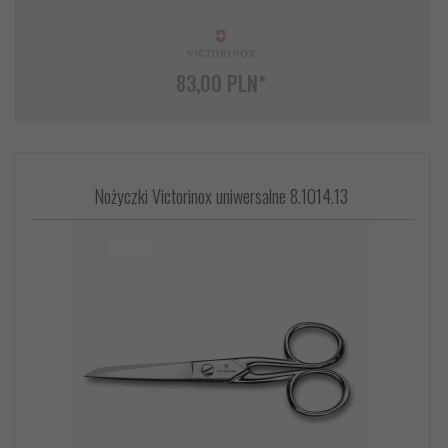
83,
00
PLN*
Nożyczki Victorinox uniwersalne 8.1014.13