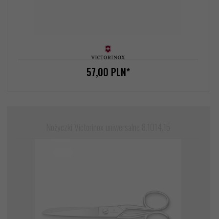
57,
00
PLN*
Nożyczki Victorinox uniwersalne 8.1014.15