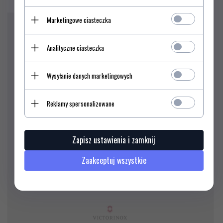
Marketingowe ciasteczka
Nożyczki Victorinox 8.0919.24
Analityczne ciasteczka
Wysyłanie danych marketingowych
Reklamy spersonalizowane
Zapisz ustawienia i zamknij
Zaakceptuj wszystkie