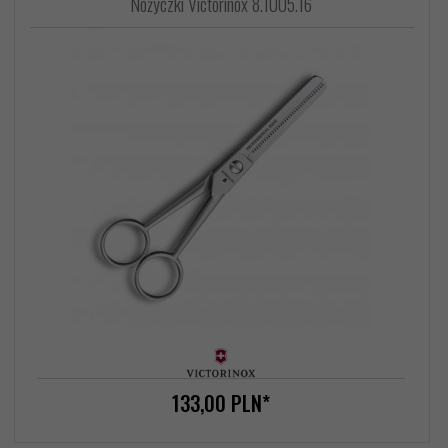
Nożyczki Victorinox 8.1005.16
133,
00
PLN*