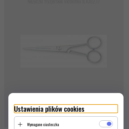
Nożyczki fryzjerskie Victorinox 8.1002.17
Ustawienia plików cookies
133,
00
PLN*
Wymagane ciasteczka