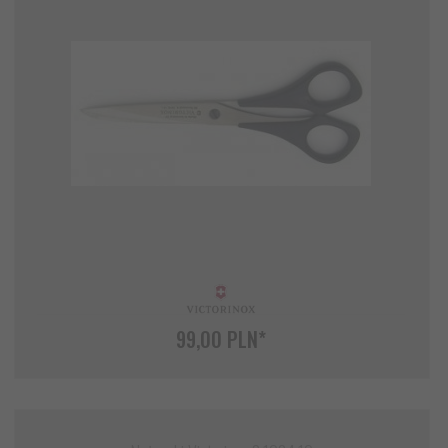
99,
00
PLN*