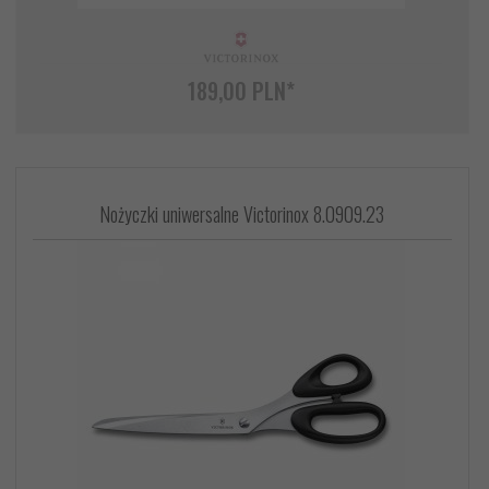
189,
00
PLN*
Nożyczki uniwersalne Victorinox 8.0909.23