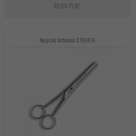
99,
00
PLN*
Nożyczki Victorinox 8.1004.16