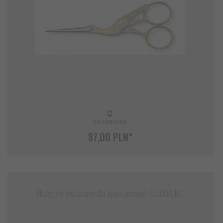
87,
00
PLN*
Nożyczki Victorinox dla leworęcznych 8.0906.16L