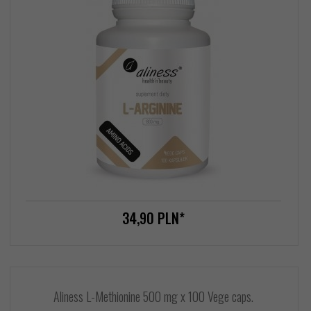
34,
90
PLN*
Aliness L-Methionine 500 mg x 100 Vege caps.