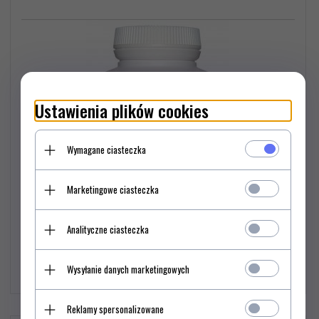
Ustawienia plików cookies
Wymagane ciasteczka
Marketingowe ciasteczka
Analityczne ciasteczka
39,
90
PLN*
Wysyłanie danych marketingowych
Reklamy spersonalizowane