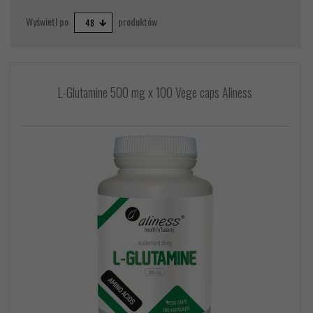
pop
Wyświetl po
produktów
48
L-Glutamine 500 mg x 100 Vege caps Aliness