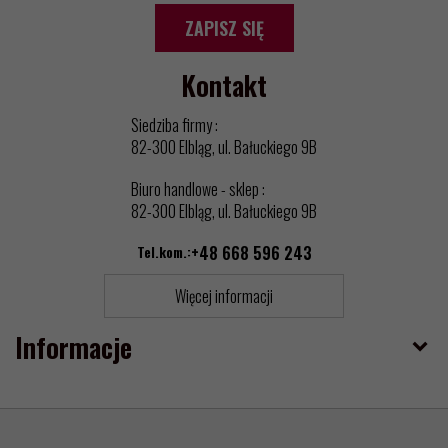
ZAPISZ SIĘ
Kontakt
Siedziba firmy :
82-300 Elbląg, ul. Bałuckiego 9B
Biuro handlowe - sklep :
82-300 Elbląg, ul. Bałuckiego 9B
Tel.kom.:
+48 668 596 243
Więcej informacji
Informacje