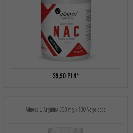
39,
90
PLN*
Aliness L-Arginina 800 mg x 100 Vege caps