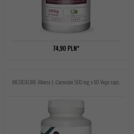
74,
90
PLN*
MEDICALINE Aliness L-Carnosine 500 mg x 60 Vege caps.