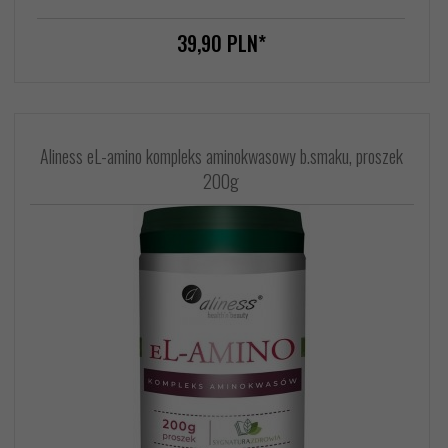
39,
90
PLN*
Aliness eL-amino kompleks aminokwasowy b.smaku, proszek
200g