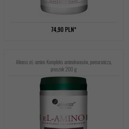
74,
90
PLN*
Aliness eL-amino Kompleks aminokwasów, pomarańcza,
proszek 200 g