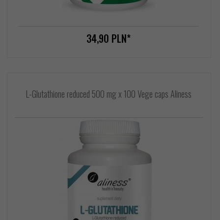
34,
90
PLN*
L-Glutathione reduced 500 mg x 100 Vege caps Aliness