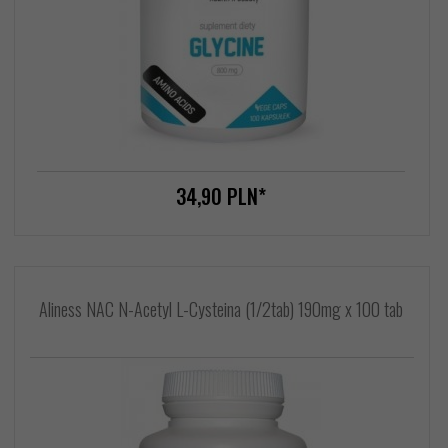
34,
90
PLN*
Aliness NAC N-Acetyl L-Cysteina (1/2tab) 190mg x 100 tab