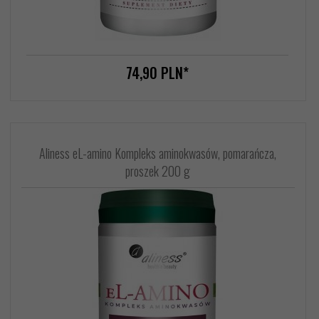
74,
90
PLN*
Aliness eL-amino Kompleks aminokwasów, pomarańcza,
proszek 200 g