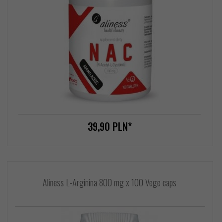
39,
90
PLN*
Aliness L-Arginina 800 mg x 100 Vege caps