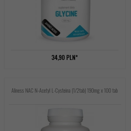
34,
90
PLN*
Aliness NAC N-Acetyl L-Cysteina (1/2tab) 190mg x 100 tab