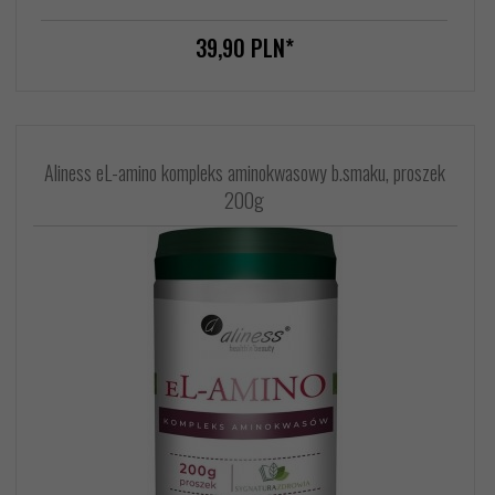
39,
90
PLN*
Aliness eL-amino kompleks aminokwasowy b.smaku, proszek
200g