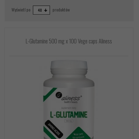
pop
Wyświetl po
produktów
48
L-Glutamine 500 mg x 100 Vege caps Aliness