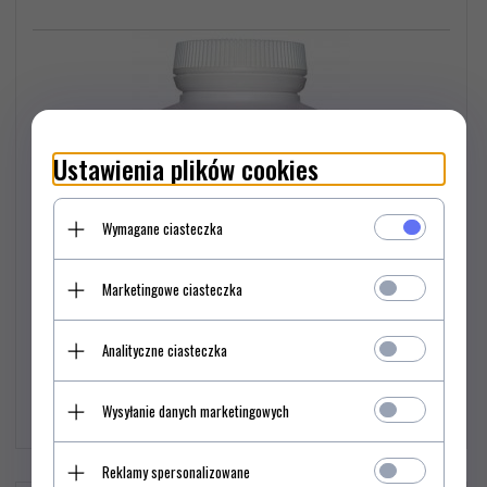
Ustawienia plików cookies
Wymagane ciasteczka
Marketingowe ciasteczka
Analityczne ciasteczka
39,
90
PLN*
Wysyłanie danych marketingowych
Reklamy spersonalizowane