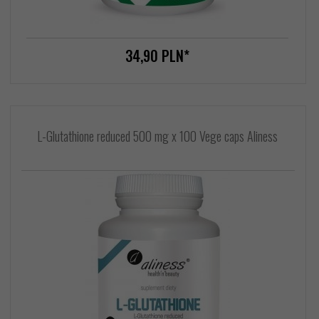
34,
90
PLN*
L-Glutathione reduced 500 mg x 100 Vege caps Aliness