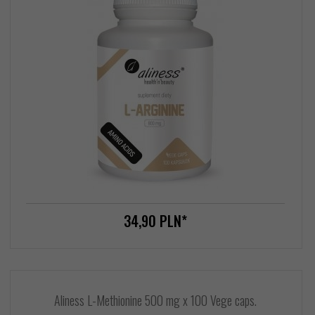
34,
90
PLN*
Aliness L-Methionine 500 mg x 100 Vege caps.