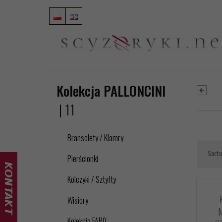
Kolekcja PALLONCINI
| 11
Bransolety / Klamry
Sortu
Pierścionki
Kolczyki / Sztyfty
Wisiory
Kolekcja FARO