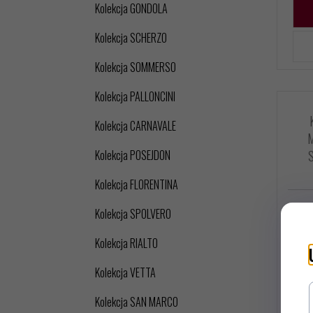
Kolekcja GONDOLA
Kolekcja SCHERZO
Kolekcja SOMMERSO
Kolekcja PALLONCINI
Kolekcja CARNAVALE
Kolekcja POSEJDON
Kolekcja FLORENTINA
Kolekcja SPOLVERO
Kolekcja RIALTO
Kolekcja VETTA
Kolekcja SAN MARCO