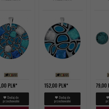
,
00
PLN*
152,
00
PLN*
79,
00
Dodaj do
Dodaj do
przechowalni
przechowalni
pr