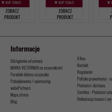
KUP TERAZ!
KUP TERAZ!
ZOBACZ
ZOBACZ
PRODUKT
PRODUKT
Informacje
O Nas
Odstąpienie od umowy
Kontakt
MARKA VICTORINOX na scyzoryki.net
Regulamin
Poradnik doboru scyzoryka
Polityka prywatności - s
Podziękowania / sponsoring
Płatności i dostawy
webePartners
Comfino - Płatności rat
Mapa strony
Reklamacja towaru i zwr
Blog