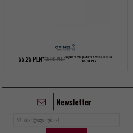
55,
25
PLN*
Najniższa cena produktu z ostatnich 30 dni:
65,00 PLN*
65.00 PLN
Newsletter