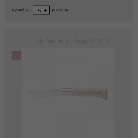
pop
Wyświetl po
produktów
48
Opinel Nóż Mountain Sport Biking 08 002187
%