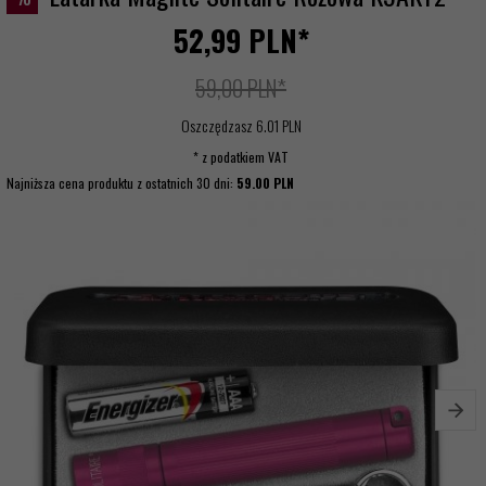
52,
99
PLN*
59,00 PLN*
Oszczędzasz 6.01 PLN
* z podatkiem VAT
Najniższa cena produktu z ostatnich 30 dni:
59.00 PLN