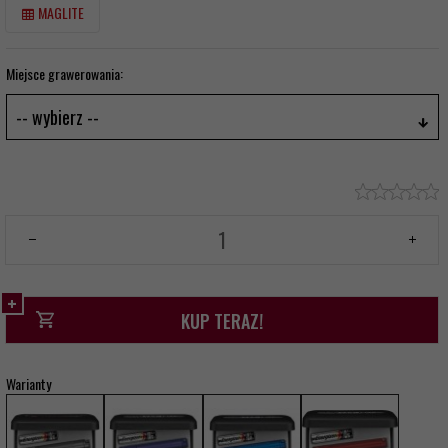
MAGLITE
Miejsce grawerowania:
-- wybierz --
KUP TERAZ!
Warianty