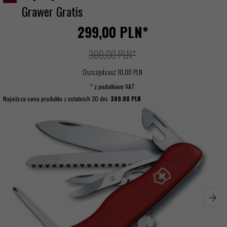
Grawer Gratis
299,
00
PLN*
309,00 PLN*
Oszczędzasz 10.00 PLN
* z podatkiem VAT
Najniższa cena produktu z ostatnich 30 dni:
309.00 PLN