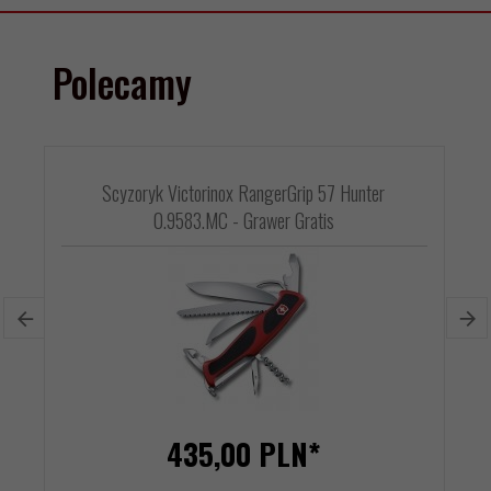
Polecamy
Scyzoryk Victorinox RangerGrip 57 Hunter
0.9583.MC - Grawer Gratis
435,
00
PLN*