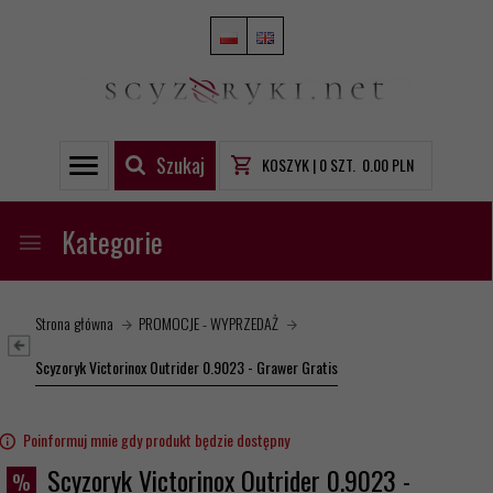
Szukaj
KOSZYK |
0
SZT.
0.00
PLN
Kategorie
Strona główna
PROMOCJE - WYPRZEDAŻ
Scyzoryk Victorinox Outrider 0.9023 - Grawer Gratis
Poinformuj mnie gdy produkt będzie dostępny
Scyzoryk Victorinox Outrider 0.9023 -
%