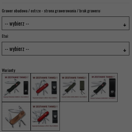
Grawer obudowa / ostrze - strona grawerowania / brak graweru:
-- wybierz --
Etui:
-- wybierz --
Warianty