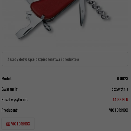
Zasoby dotyczące bezpieczeństwa i produktów
Model:
0.9023
Gwarancja:
dożywotnia
Koszt wysyłki od:
14.99 PLN
Producent:
VICTORINOX
VICTORINOX