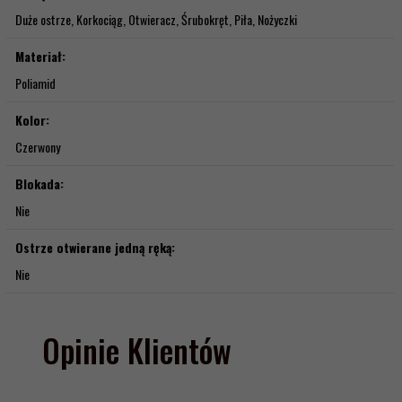
Duże ostrze, Korkociąg, Otwieracz, Śrubokręt, Piła, Nożyczki
Materiał:
Poliamid
Kolor:
Czerwony
Blokada:
Nie
Ostrze otwierane jedną ręką:
Nie
Opinie Klientów